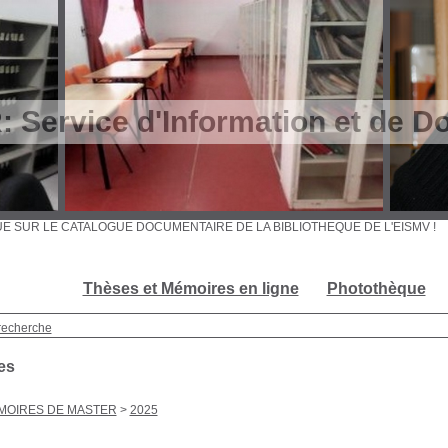
Service d'Information et de D
ENUE SUR LE CATALOGUE DOCUMENTAIRE DE LA BIBLIOTHEQUE DE L'EISMV
Thèses et Mémoires en ligne
Photothèque
recherche
es
MOIRES DE MASTER
>
2025