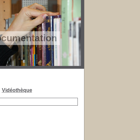
ocumentation
 !
Vidéothèque