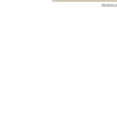
Mentions l