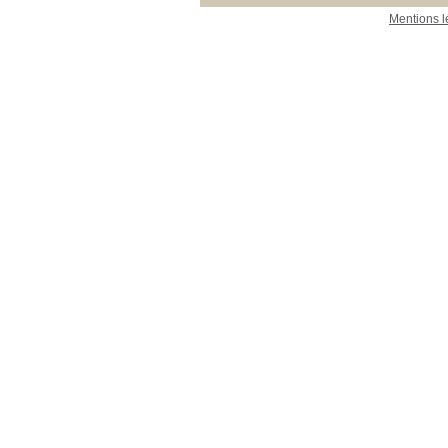
Mentions l