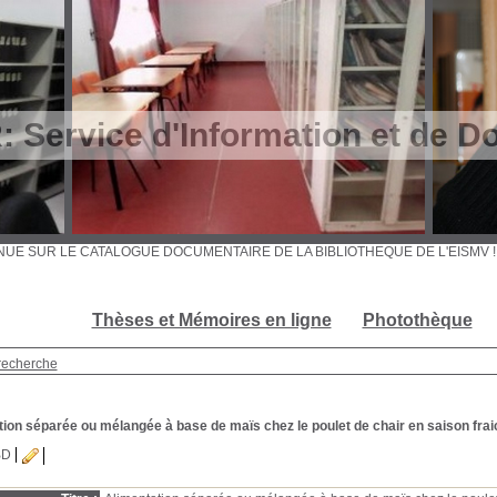
Service d'Information et de D
ENVENUE SUR LE CATALOGUE DOCUMENTAIRE DE LA BIBLIOTHEQUE DE L'EIS
Thèses et Mémoires en ligne
Photothèque
recherche
tion séparée ou mélangée à base de maïs chez le poulet de chair en saison fra
BD