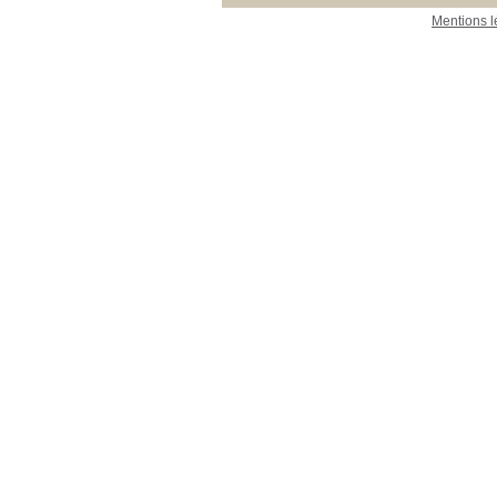
Mentions l