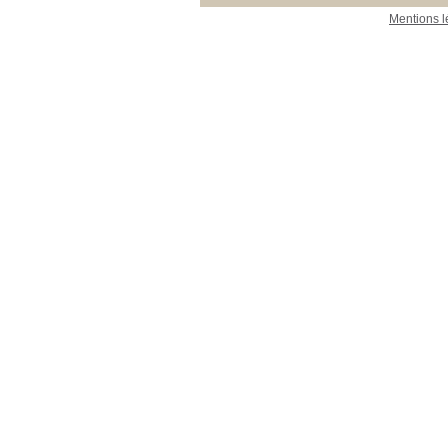
Mentions l