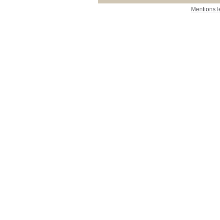
Mentions l