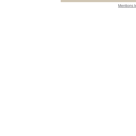
Mentions l