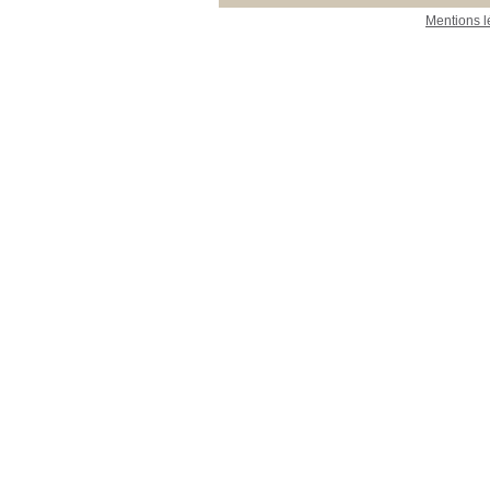
Mentions l