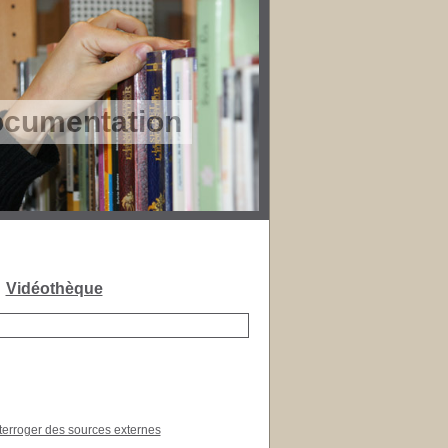
ocumentation
 !
Vidéothèque
terroger des sources externes