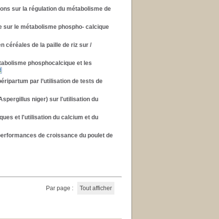
tions sur la régulation du métabolisme de
re sur le métabolisme phospho- calcique
n céréales de la paille de riz sur
/
étabolisme phosphocalcique et les
ripartum par l’utilisation de tests de
pergillus niger) sur l'utilisation du
s et l'utilisation du calcium et du
 performances de croissance du poulet de
Par page :
Tout afficher