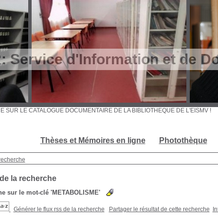
Service d'Information et de D
ENUE SUR LE CATALOGUE DOCUMENTAIRE DE LA BIBLIOTHEQUE DE L'EISMV
Thèses et Mémoires en ligne
Photothèque
recherche
 de la recherche
e sur le mot-clé
'METABOLISME'
Générer le flux rss de la recherche
Partager le résultat de cette recherche
In