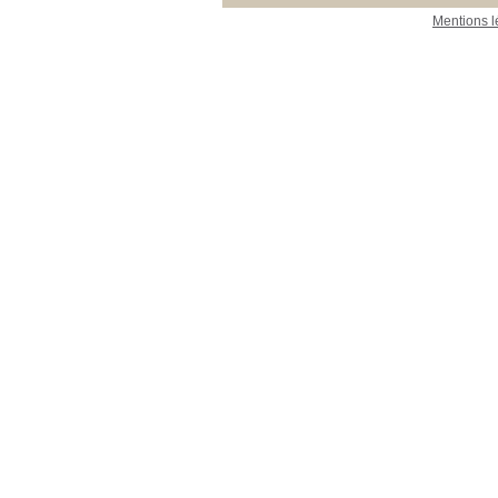
Mentions l