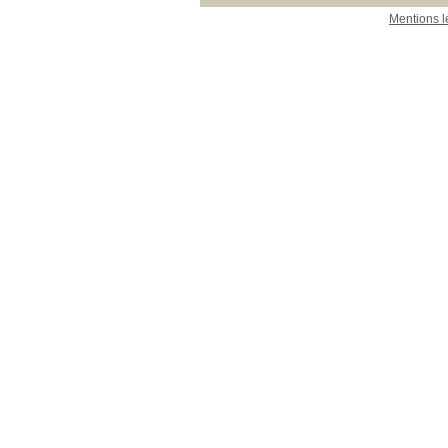
Mentions l