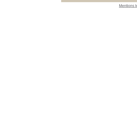
Mentions l