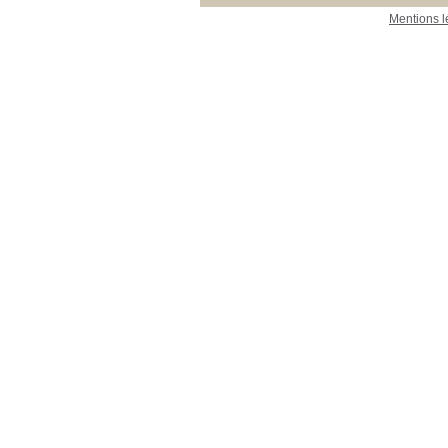
Mentions l