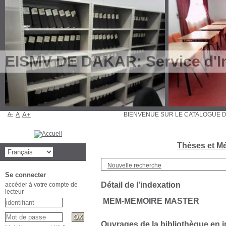
EISMV DE DAKAR: Service d'In
A-
A
A+
BIENVENUE SUR LE CATALOGU
Thèses et Mé
Nouvelle recherche
Se connecter
Détail de l'indexation
accéder à votre compte de
lecteur
MEM-MEMOIRE MASTER
Ouvrages de la bibliothèque e