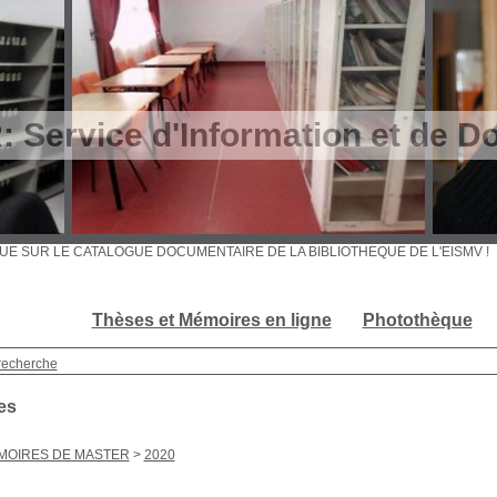
Service d'Information et de D
VENUE SUR LE CATALOGUE DOCUMENTAIRE DE LA BIBLIOTHEQUE DE L'EISM
Thèses et Mémoires en ligne
Photothèque
recherche
es
MOIRES DE MASTER
>
2020