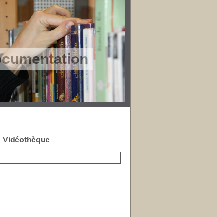
ocumentation
V !
Vidéothèque